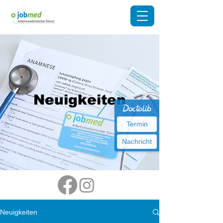
Neuigkeiten
Termin
Nachricht
Neuigkeiten