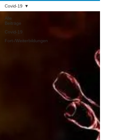
Covid-19
Alle
Beiträge
Covid-19
Fort-/Weiterbildungen