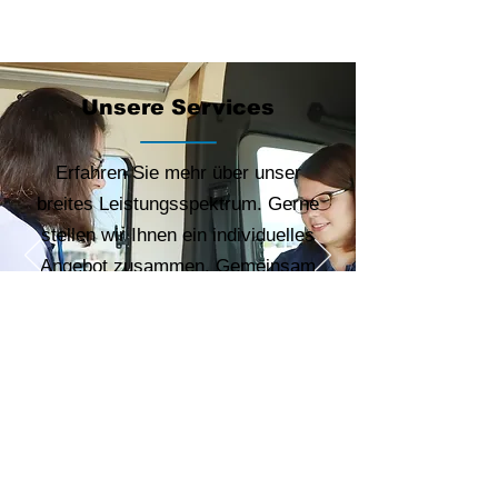
Unsere Services
Erfahren Sie mehr über unser
breites Leistungsspektrum. Gerne
stellen wir Ihnen ein individuelles
Angebot zusammen. Gemeinsam
machen wir Ihren Betrieb sicher.
Zu den Services
Kontakt